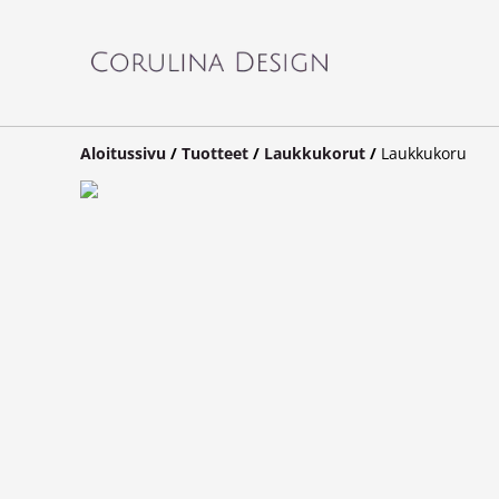
Aloitussivu
/
Tuotteet
/
Laukkukorut
/
Laukkukoru