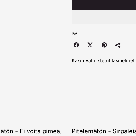
JAA
Käsin valmistetut lasihelmet
ätön - Ei voita pimeä,
Pitelemätön - Sirpalei