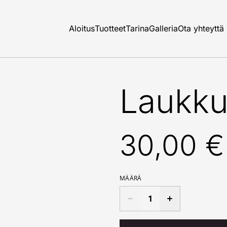
Aloitus
Tuotteet
Tarina
Galleria
Ota yhteyttä
Laukku
30,00 €
MÄÄRÄ