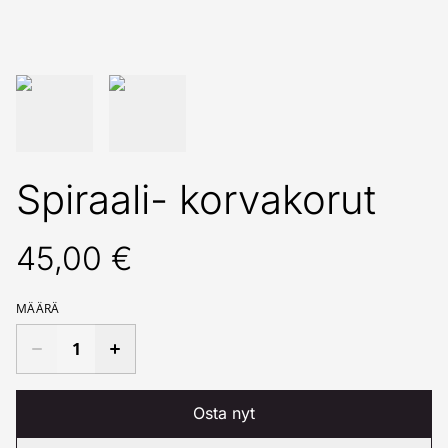
Spiraali- korvakorut
45,00 €
MÄÄRÄ
Osta nyt