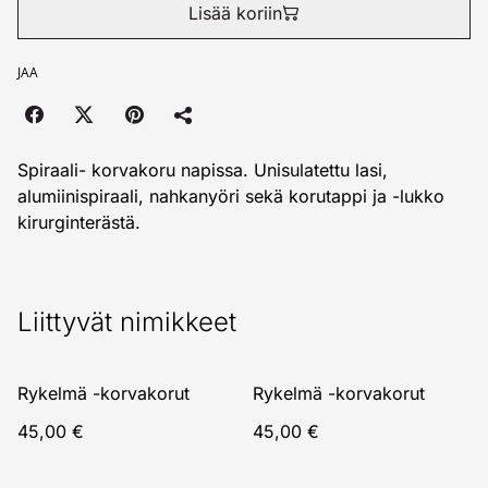
Lisää koriin
JAA
Spiraali- korvakoru napissa. Unisulatettu lasi,
alumiinispiraali, nahkanyöri sekä korutappi ja -lukko
kirurginterästä.
Liittyvät nimikkeet
Rykelmä -korvakorut
Rykelmä -korvakorut
45,00 €
45,00 €