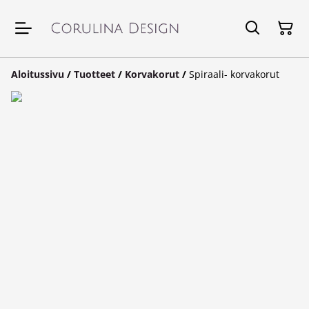
Aloitussivu
/
Tuotteet
/
Korvakorut
/
Spiraali- korvakorut