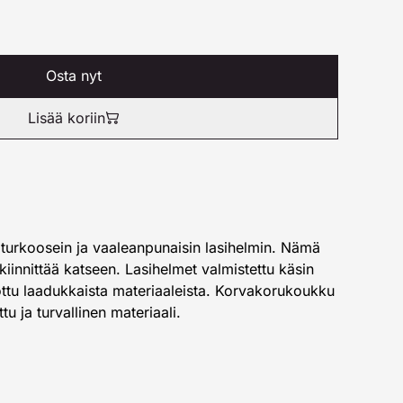
Osta nyt
Lisää koriin
turkoosein ja vaaleanpunaisin lasihelmin. Nämä
kiinnittää katseen. Lasihelmet valmistettu käsin
ottu laadukkaista materiaaleista. Korvakorukoukku
ttu ja turvallinen materiaali.