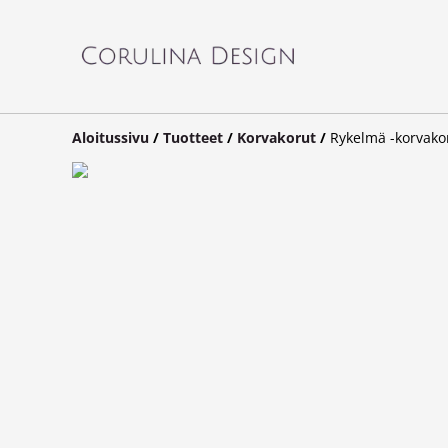
Aloitussivu
/
Tuotteet
/
Korvakorut
/
Rykelmä -korvako