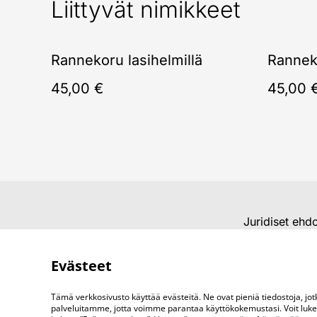
Liittyvät nimikkeet
Rannekoru lasihelmillä
Ranneko
45,00 €
45,00 
Juridiset ehd
Evästeet
Tämä verkkosivusto käyttää evästeitä. Ne ovat pieniä tiedostoja, j
palveluitamme, jotta voimme parantaa käyttökokemustasi. Voit lukea 