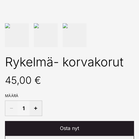
Rykelmä- korvakorut
45,00 €
MÄÄRÄ
Osta nyt