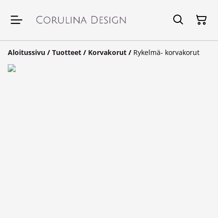
Aloitussivu
/
Tuotteet
/
Korvakorut
/
Rykelmä- korvakorut