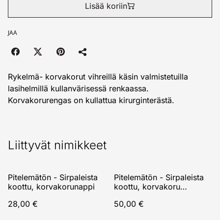
Lisää koriin
JAA
Rykelmä- korvakorut vihreillä käsin valmistetuilla
lasihelmillä kullanvärisessä renkaassa.
Korvakorurengas on kullattua kirurginterästä.
Liittyvät nimikkeet
Pitelemätön - Sirpaleista
Pitelemätön - Sirpaleista
koottu, korvakorunappi
koottu, korvakoru
roikkuva
28,00 €
50,00 €